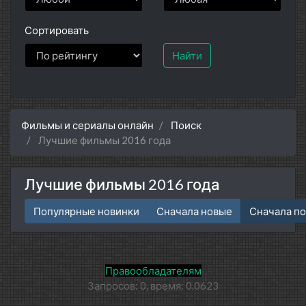
Сортировать
Найти
Фильмы и сериалы онлайн
Поиск
Лучшие фильмы 2016 года
Лучшие фильмы 2016 года
Популярные новинки
Сначала новые
Сначала п
Правообладателям
Запросов: 0, время: 0.0623